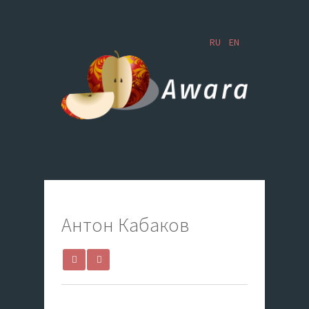
RU
EN
Антон Кабаков