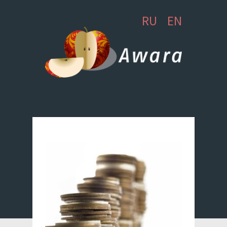
RU
EN