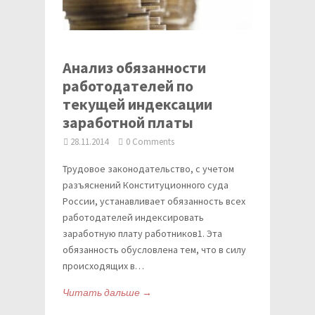
Анализ обязанности
работодателей по
текущей индексации
заработной платы
28.11.2014
0 Comments
Трудовое законодательство, с учетом
разъяснений Конституционного суда
России, устанавливает обязанность всех
работодателей индексировать
заработную плату работников1. Эта
обязанность обусловлена тем, что в силу
происходящих в…
Читать дальше →