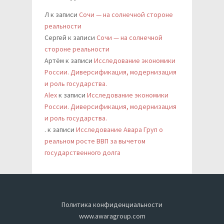
Л
к записи
Сочи — на солнечной стороне
реальности
Сергей
к записи
Сочи — на солнечной
стороне реальности
Артём
к записи
Исследование экономики
России. Диверсификация, модернизация
и роль государства.
Alex
к записи
Исследование экономики
России. Диверсификация, модернизация
и роль государства.
.
к записи
Исследование Авара Груп о
реальном росте ВВП за вычетом
государственного долга
Политика конфиденциальности
www.awaragroup.com