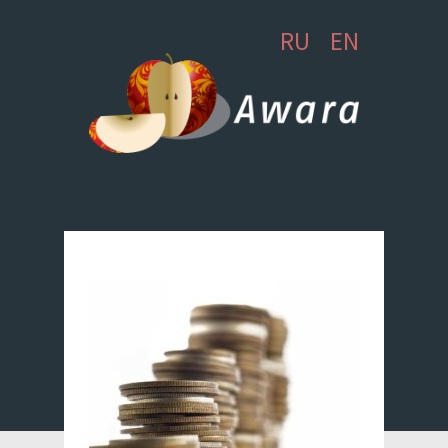
RU
EN